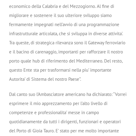
economico della Calabria e del Mezzogiorno. Al fine di
migliorare e sostenere il suo ulteriore sviluppo siamo
fermamente impegnati nell’avvio di una programmazione
infrastrutturale articolata, che si sviluppa in diverse attivita’.
Tra queste, di strategica rilevanza sono il Gateway ferroviario
e il bacino di carenaggio, importanti per rafforzare il nostro
porto quale hub di riferimento del Mediterraneo. Del resto,
questo Ente sta per trasformarsi nella piu’ importante
Autorita’ di Sistema del nostro Paese”.
Dal canto suo l’Ambasciatore americano ha dichiarato: “Vorrei
esprimere il mio apprezzamento per l’alto livello di
competenze e professionalita’ messe in campo
quotidianamente da tutti i dirigenti, funzionari e operatori
del Porto di Gioia Tauro. E’ stato per me molto importante