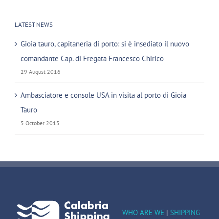
LATEST NEWS
Gioia tauro, capitaneria di porto: si è insediato il nuovo
comandante Cap. di Fregata Francesco Chirico
29 August 2016
Ambasciatore e console USA in visita al porto di Gioia
Tauro
5 October 2015
WHO ARE WE
|
SHIPPING