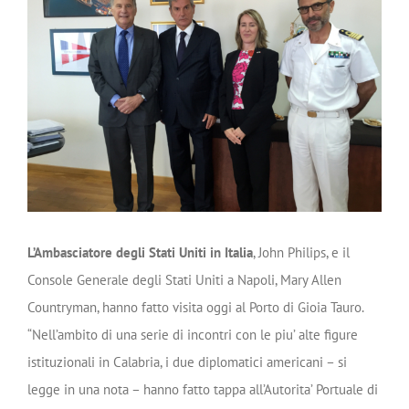
Image
L’Ambasciatore degli Stati Uniti in Italia
, John Philips, e il
Console Generale degli Stati Uniti a Napoli, Mary Allen
Countryman, hanno fatto visita oggi al Porto di Gioia Tauro.
“Nell’ambito di una serie di incontri con le piu’ alte figure
istituzionali in Calabria, i due diplomatici americani – si
legge in una nota – hanno fatto tappa all’Autorita’ Portuale di